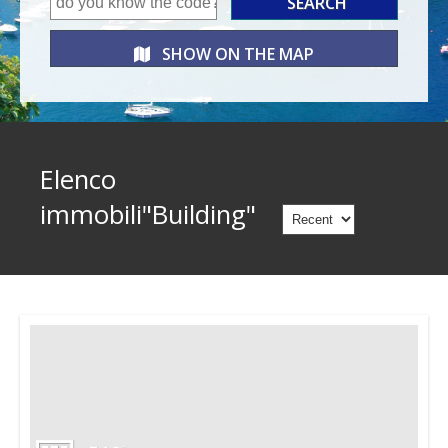
SHOW ON THE
MAP
Elenco
Sort by
immobili"Building"