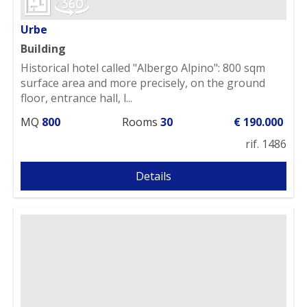
Urbe
Building
Historical hotel called "Albergo Alpino": 800 sqm
surface area and more precisely, on the ground
floor, entrance hall, l...
MQ
800
Rooms
30
€ 190.000
rif. 1486
Details