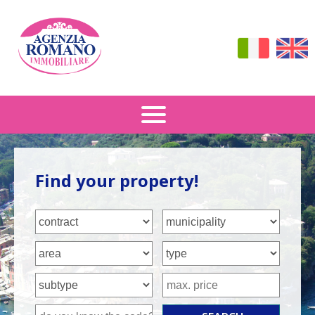
Sale
Find your property!
Rental
How To Find Us
Contacts