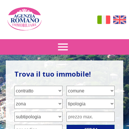
Vendita
Trova il tuo immobile!
Affitto
Dove Siamo
Contattaci