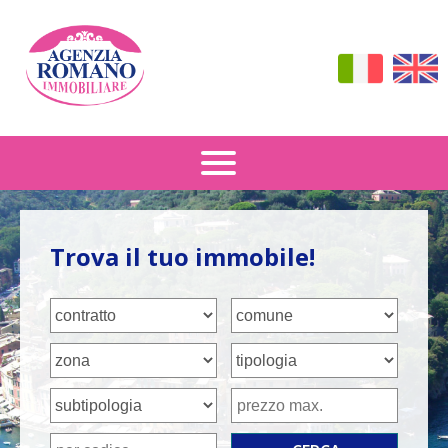
Vendita
Trova il tuo immobile!
Affitto
Dove Siamo
Contattaci