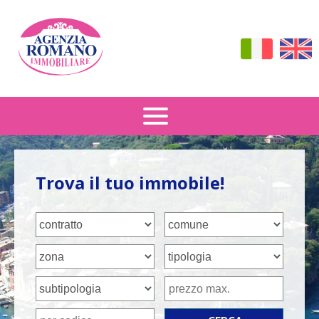
Vendita
Trova il tuo immobile!
Affitto
Dove Siamo
Contattaci