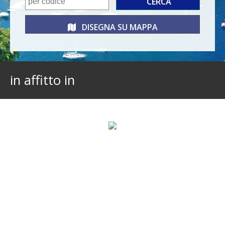
DISEGNA SU
MAPPA
in affitto in