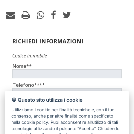
RICHIEDI INFORMAZIONI
Codice immobile
Nome**
Telefono****
🍪 Questo sito utilizza i cookie
E-mail**
Utilizziamo i cookie per finalità tecniche e, con il tuo
consenso, anche per altre finalità come specificato
nella
cookie policy
. Puoi acconsentire all’utilizzo di tali
Messaggio**
tecnologie utilizzando il pulsante “Accetta”. Chiudendo