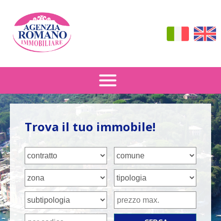
Vendita
Trova il tuo immobile!
Affitto
Dove Siamo
Contattaci