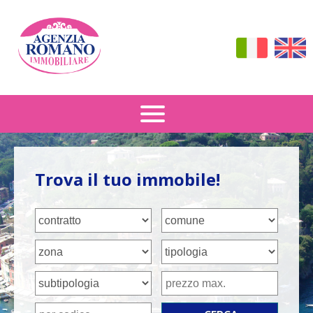
Vendita
Trova il tuo immobile!
Affitto
Dove Siamo
Contattaci